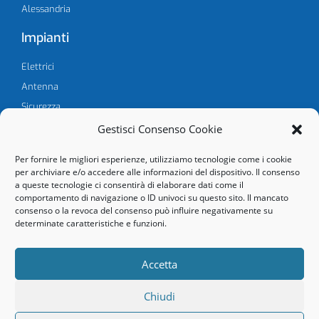
Alessandria
Impianti
Elettrici
Antenna
Sicurezza
Condizionamento
Gestisci Consenso Cookie
Per fornire le migliori esperienze, utilizziamo tecnologie come i cookie
per archiviare e/o accedere alle informazioni del dispositivo. Il consenso
Follow Us
a queste tecnologie ci consentirà di elaborare dati come il
comportamento di navigazione o ID univoci su questo sito. Il mancato
consenso o la revoca del consenso può influire negativamente su
determinate caratteristiche e funzioni.
Accetta
Privacy Policy
Cookies Policy
Chiudi