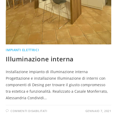
IMPIANTI ELETTRICI
Illuminazione interna
Installazione impianto di illuminazione interna
Progettazione e installazione Illuminazione di interni con
componenti di Desing per trovare il giusto compromesso
tra estetica e funzionalità. Realizzato a Casale Monferrato,
Alessandria Condividi…
COMMENTI DISABILITATI
GENNAIO 7, 2021