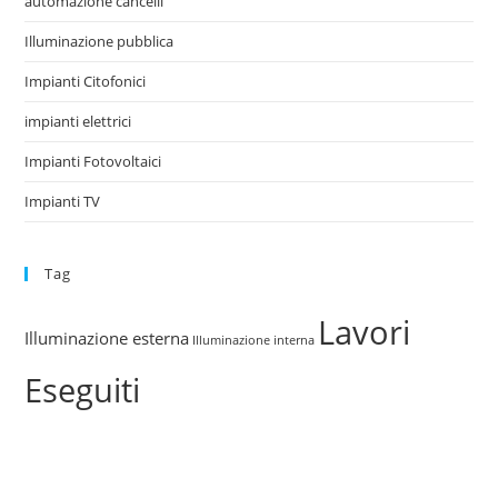
automazione cancelli
Illuminazione pubblica
Impianti Citofonici
impianti elettrici
Impianti Fotovoltaici
Impianti TV
Tag
Lavori
Illuminazione esterna
Illuminazione interna
Eseguiti