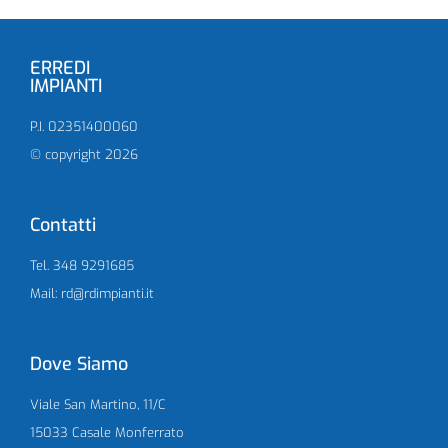
ERREDI
IMPIANTI
P.I. 02351400060
© copyright 2026
Contatti
Tel. 348 9291685
Mail: rd@rdimpianti.it
Dove Siamo
Viale San Martino, 11/C
15033 Casale Monferrato